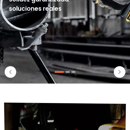
soluciones reales
Previous
Next