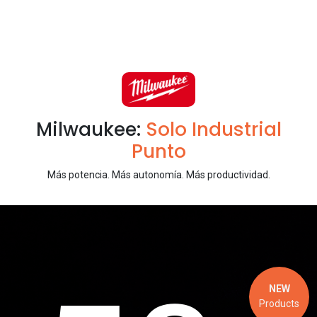
Milwaukee:
Solo Industrial
Punto
Más potencia. Más autonomía. Más productividad.
NEW
Products