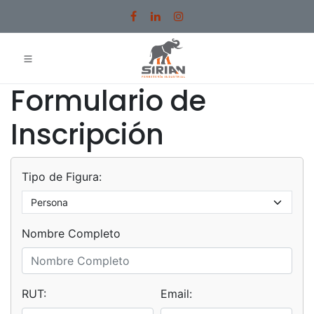
Ir al contenido
Formulario de
Inscripción
Tipo de Figura:
Nombre Completo
RUT:
Email: