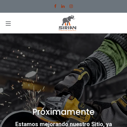
Ir al contenido
Próximamente
Estamos mejorando nuestro Sitio, ya