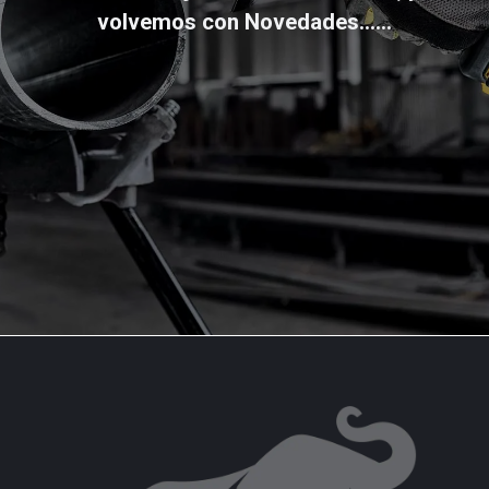
volvemos con Novedades......