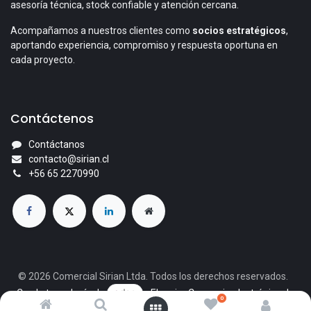
asesoría técnica, stock confiable y atención cercana.
Acompañamos a nuestros clientes como
socios estratégicos
,
aportando experiencia, compromiso y respuesta oportuna en
cada proyecto.
Contáctenos
Contáctanos
contacto@sirian.cl
+56 65 2270990
© 2026 Comercial Sirian Ltda. Todos los derechos reservados.
Con la tecnología de
- El mejor
Comercio electrónico de
0
código abierto