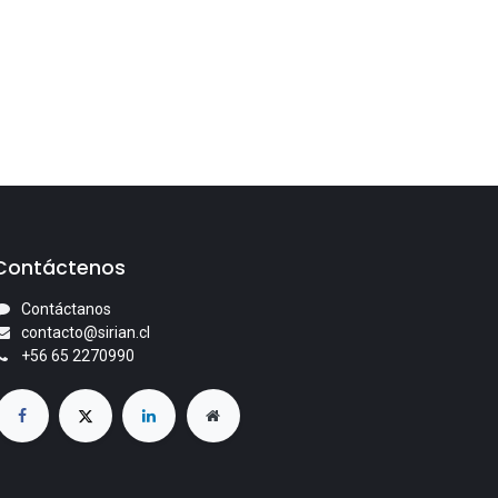
Contáctenos
Contáctanos
contacto@sirian.cl
+56 65 2270990