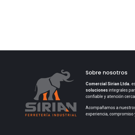
Sobre nosotros
Comercial Sirian Ltda.
es
soluciones
integrales par
confiable y atención cerc
Acompañamos a nuestros
experiencia, compromiso 