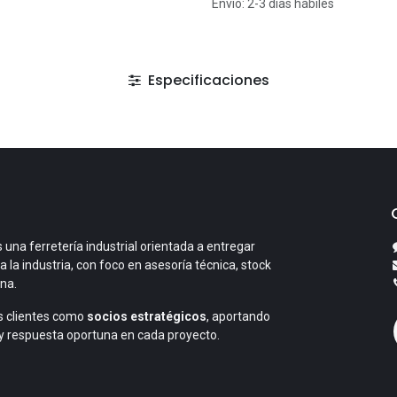
Envío: 2-3 días hábiles
Especificaciones
 una ferretería industrial orientada a entregar
a la industria, con foco en asesoría técnica, stock
ana.
 clientes como
socios estratégicos
, aportando
y respuesta oportuna en cada proyecto.