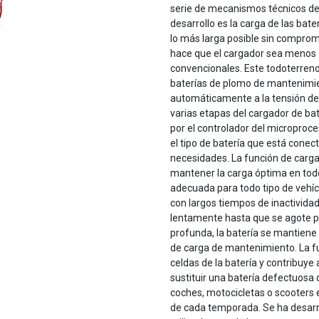
serie de mecanismos técnicos de 
desarrollo es la carga de las bate
lo más larga posible sin comprome
hace que el cargador sea menos 
convencionales. Este todoterreno
baterías de plomo de mantenimien
automáticamente a la tensión de la
varias etapas del cargador de ba
por el controlador del microproce
el tipo de batería que está cone
necesidades. La función de carga 
mantener la carga óptima en to
adecuada para todo tipo de vehíc
con largos tiempos de inactividad
lentamente hasta que se agote po
profunda, la batería se mantiene 
de carga de mantenimiento. La f
celdas de la batería y contribuye 
sustituir una batería defectuosa 
coches, motocicletas o scooters 
de cada temporada. Se ha desarr