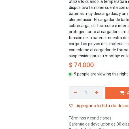
utilizarlo cuando la temperatura e
dispositivo también cuenta con u
baterías muy descargadas, y un 
alimentación. El cargador de bate
sobrecarga, cortocircuito e inte
protegen tanto al cargador como a
tensión de la batería muestra de u
carga. Las pinzas de la batería e
conectarse al cargador de forma s
suspensión para su montaje en la
$
74.000
9 people are viewing this righ
A
Agregar a la lista de dese
Términos y condiciones
Garantía de devolución de 30 día