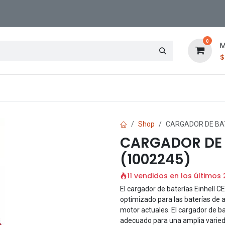
0
M
Contáctenos
Sucursal
Shop
CARGADOR DE BAT
CARGADOR DE B
(1002245)
11 vendidos en los últimos
El cargador de baterías Einhell C
optimizado para las baterías de a
motor actuales. El cargador de b
adecuado para una amplia varieda