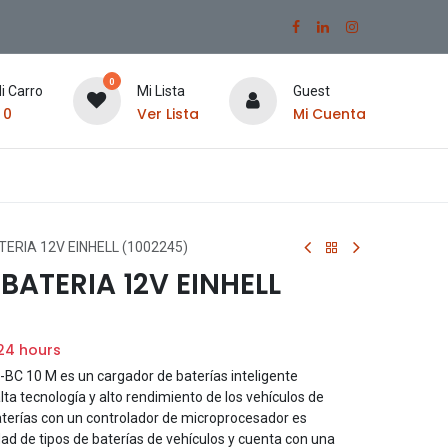
0
i Carro
Mi Lista
Guest
$
0
Ver Lista
Mi Cuenta
ERIA 12V EINHELL (1002245)
ATERIA 12V EINHELL
 24 hours
E-BC 10 M es un cargador de baterías inteligente
lta tecnología y alto rendimiento de los vehículos de
aterías con un controlador de microprocesador es
d de tipos de baterías de vehículos y cuenta con una