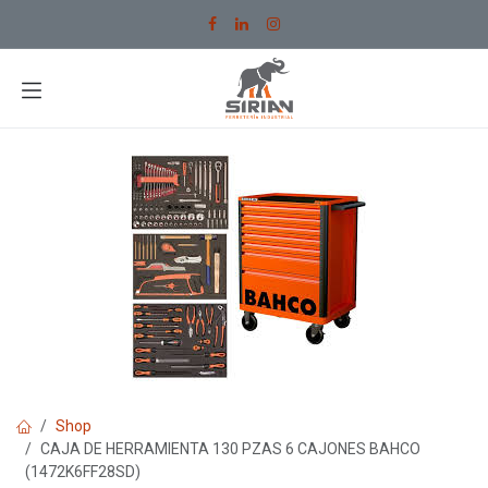
Ir al contenido
Shop
CAJA DE HERRAMIENTA 130 PZAS 6 CAJONES BAHCO
(1472K6FF28SD)