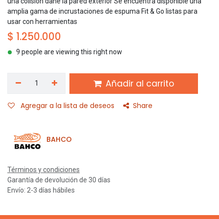
una colisión dañe la pared exterior Se encuentra disponible una
amplia gama de incrustaciones de espuma Fit & Go listas para
usar con herramientas
$
1.250.000
9 people are viewing this right now
Añadir al carrito
Agregar a la lista de deseos
Share
BAHCO
Términos y condiciones
Garantía de devolución de 30 días
Envío: 2-3 días hábiles