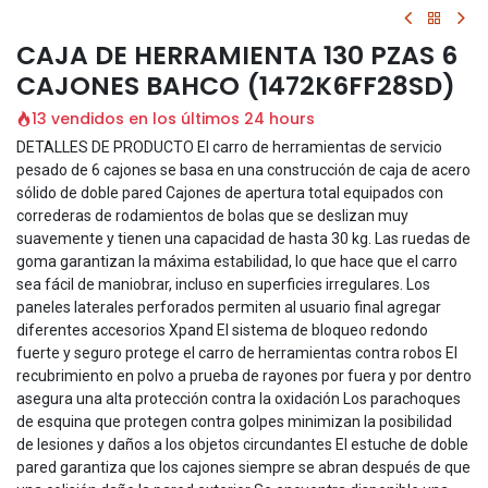
CAJA DE HERRAMIENTA 130 PZAS 6
CAJONES BAHCO (1472K6FF28SD)
13 vendidos en los últimos 24 hours
DETALLES DE PRODUCTO El carro de herramientas de servicio
pesado de 6 cajones se basa en una construcción de caja de acero
sólido de doble pared Cajones de apertura total equipados con
correderas de rodamientos de bolas que se deslizan muy
suavemente y tienen una capacidad de hasta 30 kg. Las ruedas de
goma garantizan la máxima estabilidad, lo que hace que el carro
sea fácil de maniobrar, incluso en superficies irregulares. Los
paneles laterales perforados permiten al usuario final agregar
diferentes accesorios Xpand El sistema de bloqueo redondo
fuerte y seguro protege el carro de herramientas contra robos El
recubrimiento en polvo a prueba de rayones por fuera y por dentro
asegura una alta protección contra la oxidación Los parachoques
de esquina que protegen contra golpes minimizan la posibilidad
de lesiones y daños a los objetos circundantes El estuche de doble
pared garantiza que los cajones siempre se abran después de que