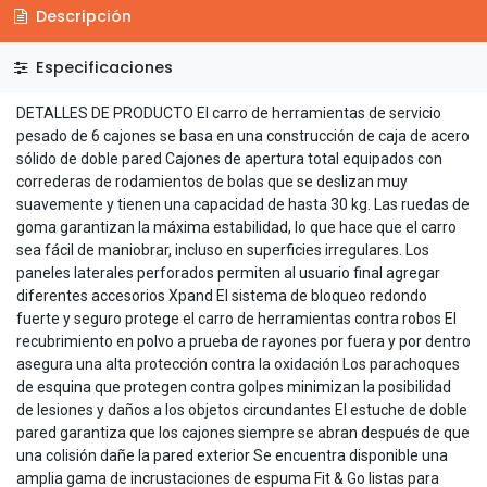
Descripción
Especificaciones
DETALLES DE PRODUCTO El carro de herramientas de servicio
pesado de 6 cajones se basa en una construcción de caja de acero
sólido de doble pared Cajones de apertura total equipados con
correderas de rodamientos de bolas que se deslizan muy
suavemente y tienen una capacidad de hasta 30 kg. Las ruedas de
goma garantizan la máxima estabilidad, lo que hace que el carro
sea fácil de maniobrar, incluso en superficies irregulares. Los
paneles laterales perforados permiten al usuario final agregar
diferentes accesorios Xpand El sistema de bloqueo redondo
fuerte y seguro protege el carro de herramientas contra robos El
recubrimiento en polvo a prueba de rayones por fuera y por dentro
asegura una alta protección contra la oxidación Los parachoques
de esquina que protegen contra golpes minimizan la posibilidad
de lesiones y daños a los objetos circundantes El estuche de doble
pared garantiza que los cajones siempre se abran después de que
una colisión dañe la pared exterior Se encuentra disponible una
amplia gama de incrustaciones de espuma Fit & Go listas para