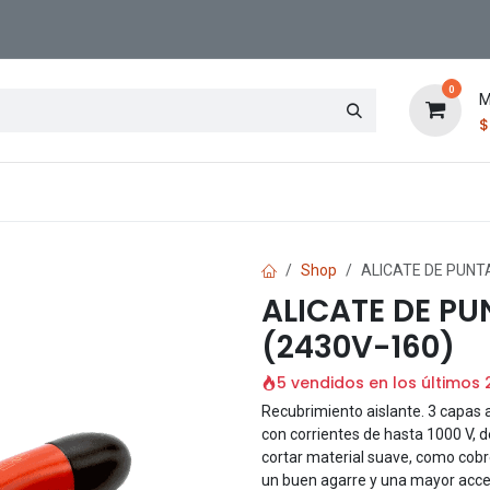
0
M
Contáctenos
Sucursal
Shop
ALICATE DE PUNT
ALICATE DE P
(2430V-160)
5 vendidos en los últimos 
Recubrimiento aislante. 3 capas a
con corrientes de hasta 1000 V, d
cortar material suave, como cobr
un buen agarre y una mayor acces