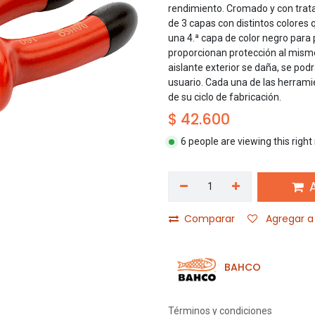
rendimiento. Cromado y con trat
de 3 capas con distintos colores 
una 4.ª capa de color negro para
proporcionan protección al mismo
aislante exterior se daña, se podr
usuario. Cada una de las herrami
de su ciclo de fabricación.
$
42.600
6 people are viewing this righ
A
Comparar
Agregar a 
BAHCO
Términos y condiciones