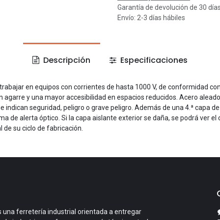
Garantía de devolución de 30 día
Envío: 2-3 días hábiles
Descripción
Especificaciones
 trabajar en equipos con corrientes de hasta 1000 V, de conformidad con
en agarre y una mayor accesibilidad en espacios reducidos. Acero aleado
e indican seguridad, peligro o grave peligro. Además de una 4.ª capa d
de alerta óptico. Si la capa aislante exterior se daña, se podrá ver el
de su ciclo de fabricación.
 una ferretería industrial orientada a entregar