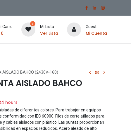
0
i Carro
Mi Lista
Guest
$
0
Ver Lista
Mi Cuenta
A AISLADO BAHCO (2430V-160)
UNTA AISLADO BAHCO
24 hours
isladas de diferentes colores. Para trabajar en equipos
e conformidad con IEC 60900. Filos de corte afilados para
e y cables aislados con plástico. Las puntas proporcionan
ibilidad en espacios reducidos. Acero aleado de alto