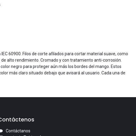
s
 IEC 60900. Filos de corte afilados para cortar material suave, como
 de alto rendimiento. Cromado y con tratamiento anti-corrosión.
e color negro para proteger aún más los bordes del mango. Estos
 color más claro situado debajo que avisará al usuario. Cada una de
Contáctenos
Contáctanos