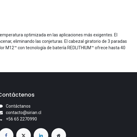
emperatura optimizada en las aplicaciones más exigentes. El
cenar, eliminando las conjeturas. El cabezal giratorio de 3 paradas
ldador M12™ con tecnología de batería REDLITHIUM™ ofrece hasta 40
Contáctenos
Contáctanos
contacto@sirian.cl
+56 65 2270990