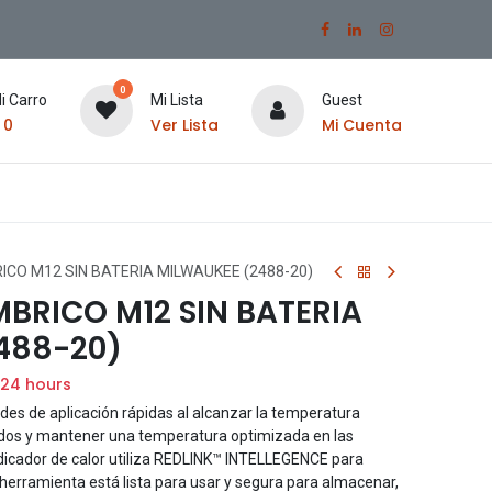
0
i Carro
Mi Lista
Guest
$
0
Ver Lista
Mi Cuenta
ICO M12 SIN BATERIA MILWAUKEE (2488-20)
BRICO M12 SIN BATERIA
488-20)
 24 hours
des de aplicación rápidas al alcanzar la temperatura
dos y mantener una temperatura optimizada en las
ndicador de calor utiliza REDLINK™ INTELLEGENCE para
a herramienta está lista para usar y segura para almacenar,