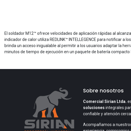
El soldador M12™ ofrece velocidades de aplicación rápidas al alcan
indicador de calor utiliza REDLINK™ INTELLEGENCE para notificar a los
brinda un acceso inigualable al permitir a los usuarios adaptar la h
minutos de tiempo de ejecución en un paquete de batería compacto
Sobre nosotros
Comercial Sirian Ltda.
es
soluciones
integrales par
confiable y atención cerc
Acompañamos a nuestros
experiencia, compromiso 