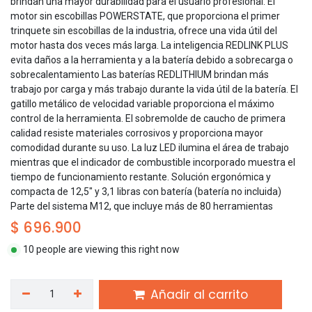
brindan una mayor durabilidad para el usuario profesional. El
motor sin escobillas POWERSTATE, que proporciona el primer
trinquete sin escobillas de la industria, ofrece una vida útil del
motor hasta dos veces más larga. La inteligencia REDLINK PLUS
evita daños a la herramienta y a la batería debido a sobrecarga o
sobrecalentamiento Las baterías REDLITHIUM brindan más
trabajo por carga y más trabajo durante la vida útil de la batería. El
gatillo metálico de velocidad variable proporciona el máximo
control de la herramienta. El sobremolde de caucho de primera
calidad resiste materiales corrosivos y proporciona mayor
comodidad durante su uso. La luz LED ilumina el área de trabajo
mientras que el indicador de combustible incorporado muestra el
tiempo de funcionamiento restante. Solución ergonómica y
compacta de 12,5″ y 3,1 libras con batería (batería no incluida)
Parte del sistema M12, que incluye más de 80 herramientas
$
696.900
10 people are viewing this right now
Añadir al carrito