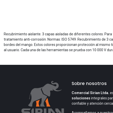
Recubrimiento aislante. 3 capas aisladas de diferentes colores. Par
tratamiento anti-corrosión. Normas: ISO 5749. Recubrimiento de 3 cap
bordes del mango. Estos colores proporcionan protección al mismo tie
al usuario. Cada una de las herramientas se prueba con 10 000 V duran
Sobre nosotros
Comercial Sirian Ltda.
es
soluciones
integrales par
confiable y atención cerc
Acompañamos a nuestros