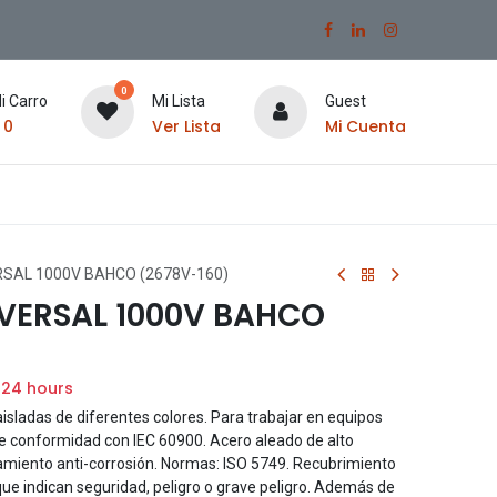
0
i Carro
Mi Lista
Guest
$
0
Ver Lista
Mi Cuenta
RSAL 1000V BAHCO (2678V-160)
IVERSAL 1000V BAHCO
 24 hours
isladas de diferentes colores. Para trabajar en equipos
de conformidad con IEC 60900. Acero aleado de alto
amiento anti-corrosión. Normas: ISO 5749. Recubrimiento
que indican seguridad, peligro o grave peligro. Además de