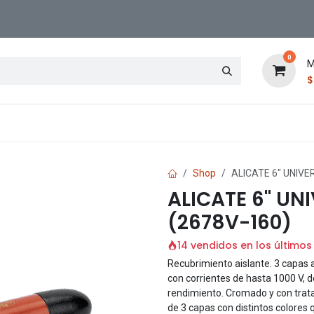
0
M
Contáctenos
Sucursal
Shop
ALICATE 6" UNIVE
ALICATE 6" UN
(2678V-160)
14 vendidos en los últimos
Recubrimiento aislante. 3 capas a
con corrientes de hasta 1000 V, 
rendimiento. Cromado y con trat
de 3 capas con distintos colores 