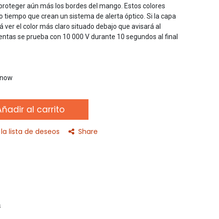
 proteger aún más los bordes del mango. Estos colores
 tiempo que crean un sistema de alerta óptico. Si la capa
á ver el color más claro situado debajo que avisará al
entas se prueba con 10 000 V durante 10 segundos al final
t now
ñadir al carrito
la lista de deseos
Share
s