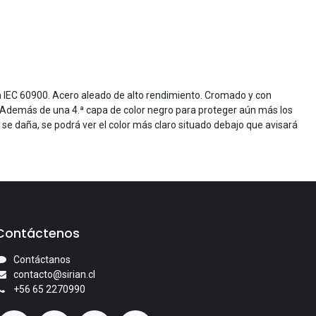
on IEC 60900. Acero aleado de alto rendimiento. Cromado y con
o. Además de una 4.ª capa de color negro para proteger aún más los
 se daña, se podrá ver el color más claro situado debajo que avisará
Contáctenos
Contáctanos
contacto@sirian.cl
+56 65 2270990