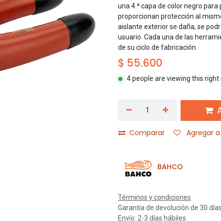
una 4.ª capa de color negro para
proporcionan protección al mismo
aislante exterior se daña, se podr
usuario. Cada una de las herrami
de su ciclo de fabricación.
$
55.600
4 people are viewing this righ
A
Comparar
Agregar a 
BAHCO
Términos y condiciones
Garantía de devolución de 30 día
Envío: 2-3 días hábiles