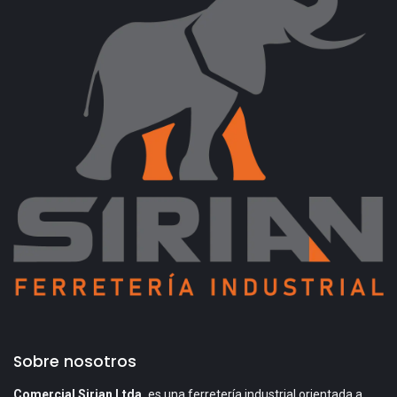
Sobre nosotros
Comercial Sirian Ltda.
es una ferretería industrial orientada a