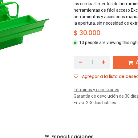
los compartimentos de herramie
herramientas de fácil acceso Ex
herramientas y accesorios manua
la apertura, sin necesidad de ext
$
30.000
10 people are viewing this rig
A
Agregar a la lista de dese
Términos y condiciones
Garantía de devolución de 30 día
Envío: 2-3 días hábiles
Especificaciones