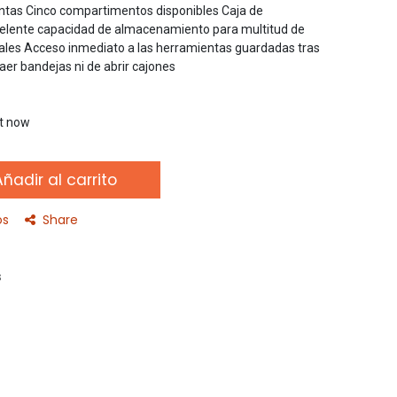
ntas Cinco compartimentos disponibles Caja de
celente capacidad de almacenamiento para multitud de
les Acceso inmediato a las herramientas guardadas tras
raer bandejas ni de abrir cajones
ht now
ñadir al carrito
os
Share
s