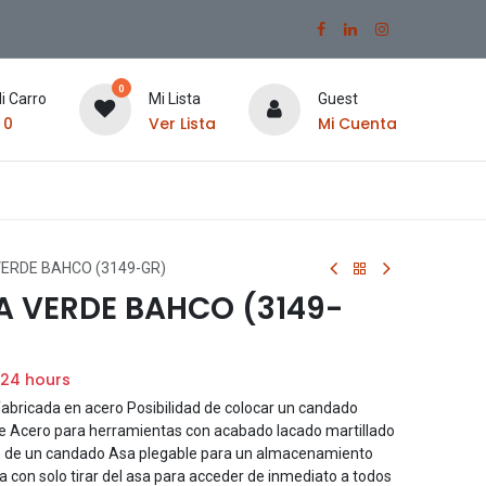
0
i Carro
Mi Lista
Guest
$
0
Ver Lista
Mi Cuenta
ERDE BAHCO (3149-GR)
A VERDE BAHCO (3149-
 24 hours
fabricada en acero Posibilidad de colocar un candado
te Acero para herramientas con acabado lacado martillado
ón de un candado Asa plegable para un almacenamiento
a con solo tirar del asa para acceder de inmediato a todos