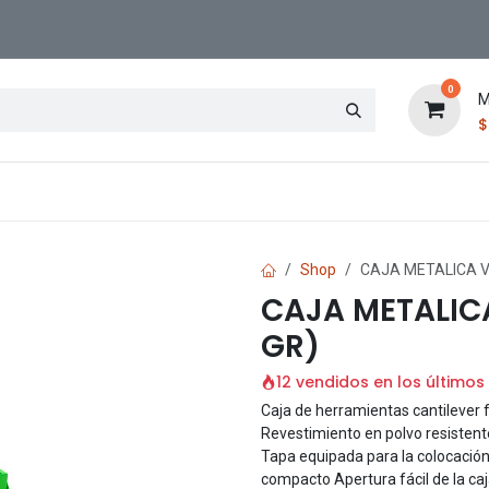
0
M
Contáctenos
Sucursal
Shop
CAJA METALICA V
CAJA METALIC
GR)
12 vendidos en los últimos
Caja de herramientas cantilever 
Revestimiento en polvo resisten
Tapa equipada para la colocaci
compacto Apertura fácil de la caj