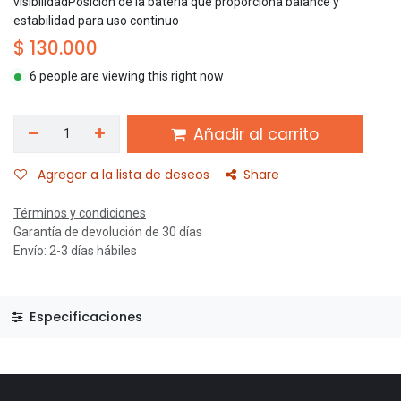
visibilidadPosición de la batería que proporciona balance y
estabilidad para uso continuo
$
130.000
6 people are viewing this right now
Añadir al carrito
Agregar a la lista de deseos
Share
Términos y condiciones
Garantía de devolución de 30 días
Envío: 2-3 días hábiles
Especificaciones