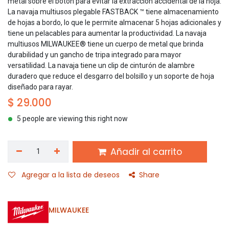
metal sobre el botón para evitar la extracción accidental de la hoja.
La navaja multiusos plegable FASTBACK ™ tiene almacenamiento
de hojas a bordo, lo que le permite almacenar 5 hojas adicionales y
tiene un pelacables para aumentar la productividad. La navaja
multiusos MILWAUKEE® tiene un cuerpo de metal que brinda
durabilidad y un gancho de tripa integrado para mayor
versatilidad. La navaja tiene un clip de cinturón de alambre
duradero que reduce el desgarro del bolsillo y un soporte de hoja
diseñado para rayar.
$
29.000
5 people are viewing this right now
Añadir al carrito
Agregar a la lista de deseos
Share
MILWAUKEE