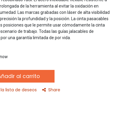
prolongada de la herramienta al evitar la oxidación en
medad. Las marcas grabadas con láser de alta visibilidad
precisión la profundidad y la posición. La cinta pasacables
s posiciones que le permite usar cómodamente la cinta
escenario de trabajo. Todas las guías jalacables de
r una garantía limitada de por vida.
t now
ñadir al carrito
la lista de deseos
Share