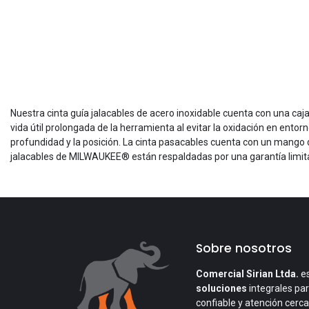
Nuestra cinta guía jalacables de acero inoxidable cuenta con una caja 
vida útil prolongada de la herramienta al evitar la oxidación en ento
profundidad y la posición. La cinta pasacables cuenta con un mango d
jalacables de MILWAUKEE® están respaldadas por una garantía limita
Sobre nosotros
Comercial Sirian Ltda.
es
soluciones
integrales par
confiable y atención cerc