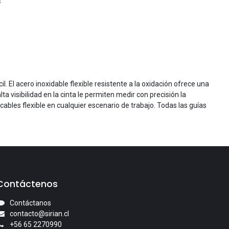
s
. El acero inoxidable flexible resistente a la oxidación ofrece una
 visibilidad en la cinta le permiten medir con precisión la
bles flexible en cualquier escenario de trabajo. Todas las guías
Contáctenos
Contáctanos
contacto@sirian.cl
+56 65 2270990