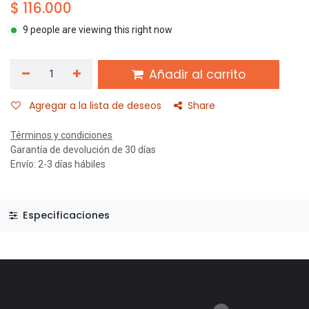
$
116.000
9 people are viewing this right now
Añadir al carrito
Agregar a la lista de deseos
Share
Términos y condiciones
Garantía de devolución de 30 días
Envío: 2-3 días hábiles
Especificaciones