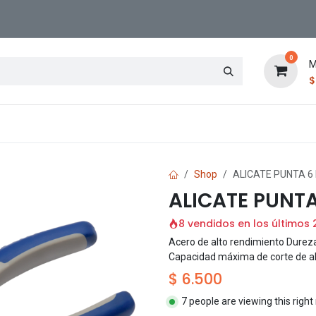
0
M
Contáctenos
Sucursal
Shop
ALICATE PUNTA 6 
ALICATE PUNTA
8 vendidos en los últimos 
Acero de alto rendimiento Durez
Capacidad máxima de corte de a
$
6.500
7 people are viewing this righ