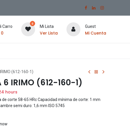
0
i Carro
Mi Lista
Guest
$
0
Ver Lista
Mi Cuenta
IRIMO (612-160-1)
 6 IRIMO (612-160-1)
24 hours
a de corte 58-65 HRc Capacidad mínima de corte: 1 mm
lambre semi duro: 1,6 mm ISO 5745
t now