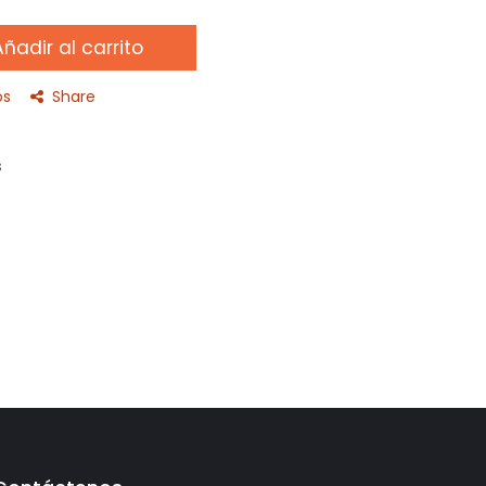
ñadir al carrito
os
Share
s