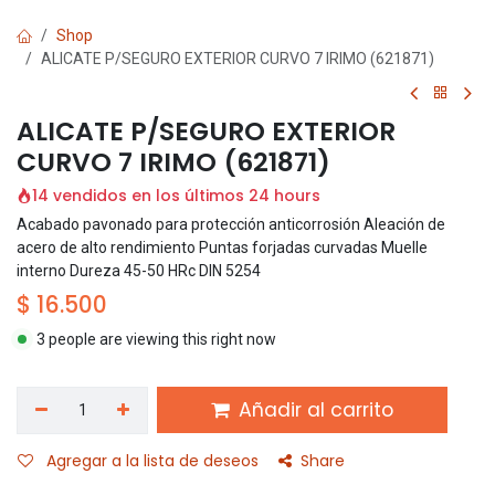
Shop
ALICATE P/SEGURO EXTERIOR CURVO 7 IRIMO (621871)
ALICATE P/SEGURO EXTERIOR
CURVO 7 IRIMO (621871)
14 vendidos en los últimos 24 hours
Acabado pavonado para protección anticorrosión Aleación de
acero de alto rendimiento Puntas forjadas curvadas Muelle
interno Dureza 45-50 HRc DIN 5254
$
16.500
3 people are viewing this right now
Añadir al carrito
Agregar a la lista de deseos
Share