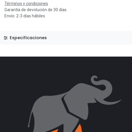
Términos y condiciones
Garantía de devolución de 30 días
Envío: 2-3 días hábiles
Especificaciones