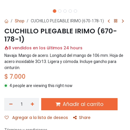
Shop
CUCHILLO PLEGABLE IRIMO (670-178-1)
CUCHILLO PLEGABLE IRIMO (670-
178-1)
8 vendidos en los últimos 24 hours
Navaja. Mango de acero. Longitud del mango de 106 mm. Hoja de
acero inoxidable 3Cr13. Ligera y cómoda. Incluye gancho para
cinturón.
$
7.000
4 people are viewing this right now
Añadir al carrito
Agregar a la lista de deseos
Share
Términos y condiciones