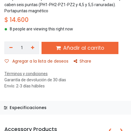
caben seis puntas (PH1-PH2-PZ1-PZ2 y 4,5 y 5,5 ranuradas).
Portapuntas magnético
$
14.600
8 people are viewing this right now
Añadir al carrito
Agregar a la lista de deseos
Share
Términos y condiciones
Garantía de devolución de 30 días
Envío: 2-3 días hábiles
Especificaciones
Accessory Products