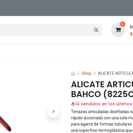
0
M
Contáctenos
Sucursal
Shop
ALICATE ARTICUL
ALICATE ARTI
BAHCO (8225C
14 vendidos en los últimos
Tenazas articuladas diseñadas s
rápido accionado con una sola m
para agarre de formas tubulare
una superficie termoplástica que