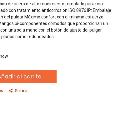
ación de acero de alto rendimiento templado para una
do con tratamiento anticorrosión ISO 8976 IP: Embalaje
otón del pulgar Máximo confort con el mínimo esfuerzo
 Mangos bi-componentes cómodos que proporcionan un
 con una sola mano con el botón de ajuste del pulgar
es planos como redondeados
t now
ñadir al carrito
os
Share
s