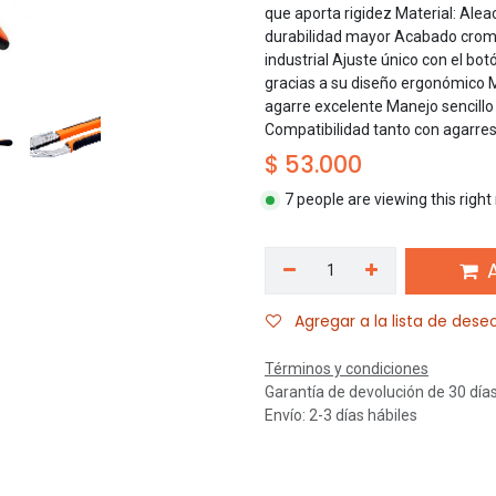
que aporta rigidez Material: Ale
durabilidad mayor Acabado croma
industrial Ajuste único con el b
gracias a su diseño ergonómico
agarre excelente Manejo sencillo
Compatibilidad tanto con agarr
$
53.000
7 people are viewing this righ
A
Agregar a la lista de dese
Términos y condiciones
Garantía de devolución de 30 día
Envío: 2-3 días hábiles