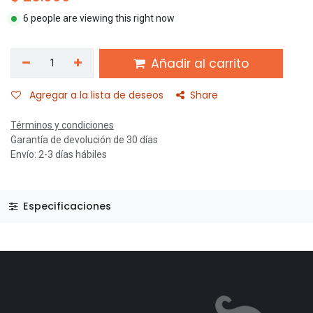
6 people are viewing this right now
Añadir al carrito
Agregar a la lista de deseos
Share
Términos y condiciones
Garantía de devolución de 30 días
Envío: 2-3 días hábiles
Especificaciones