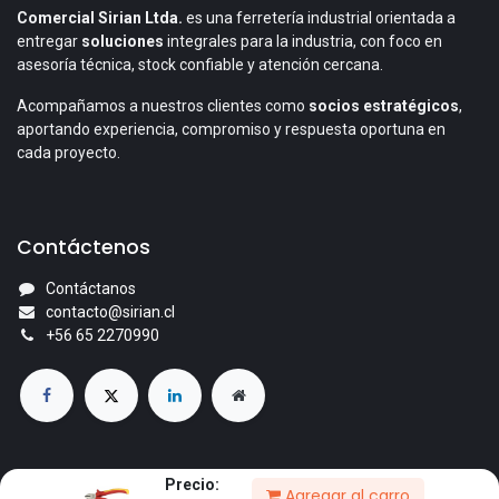
Comercial Sirian Ltda.
es una ferretería industrial orientada a
entregar
soluciones
integrales para la industria, con foco en
asesoría técnica, stock confiable y atención cercana.
Acompañamos a nuestros clientes como
socios estratégicos
,
aportando experiencia, compromiso y respuesta oportuna en
cada proyecto.
Contáctenos
Contáctanos
contacto@sirian.cl
+56 65 2270990
Precio:
Agregar al carro