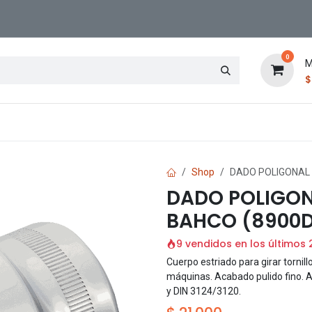
0
M
Contáctenos
Sucursal
Shop
DADO POLIGONAL 
DADO POLIGON
BAHCO (8900
9 vendidos en los últimos 
Cuerpo estriado para girar torni
máquinas. Acabado pulido fino. 
y DIN 3124/3120.