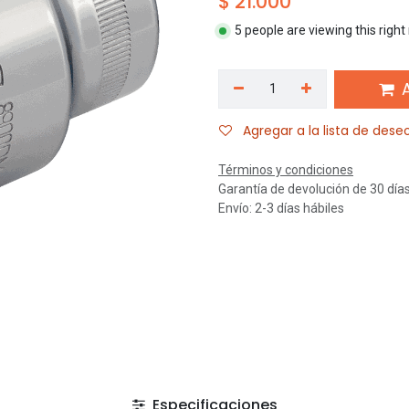
$
21.000
5 people are viewing this righ
A
Agregar a la lista de dese
Términos y condiciones
Garantía de devolución de 30 día
Envío: 2-3 días hábiles
Especificaciones