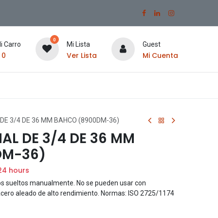
0
i Carro
Mi Lista
Guest
$
0
Ver Lista
Mi Cuenta
DE 3/4 DE 36 MM BAHCO (8900DM-36)
AL DE 3/4 DE 36 MM
DM-36)
24 hours
llos sueltos manualmente. No se pueden usar con
Acero aleado de alto rendimiento. Normas: ISO 2725/1174