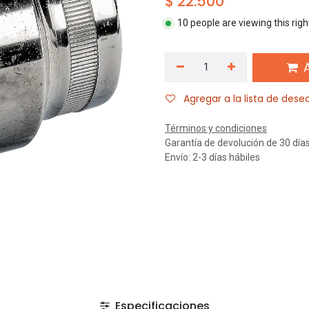
$
22.500
10 people are viewing this rig
A
Agregar a la lista de dese
Términos y condiciones
Garantía de devolución de 30 día
Envío: 2-3 días hábiles
Especificaciones