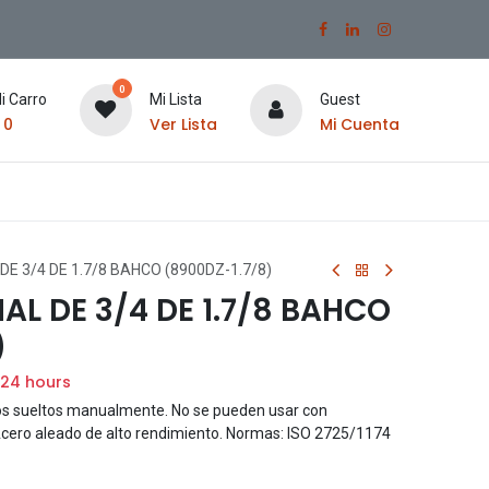
0
i Carro
Mi Lista
Guest
$
0
Ver Lista
Mi Cuenta
E 3/4 DE 1.7/8 BAHCO (8900DZ-1.7/8)
L DE 3/4 DE 1.7/8 BAHCO
)
 24 hours
llos sueltos manualmente. No se pueden usar con
Acero aleado de alto rendimiento. Normas: ISO 2725/1174