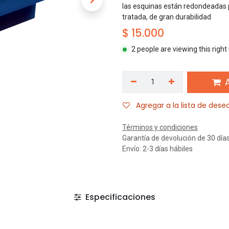
las esquinas están redondeadas p
tratada, de gran durabilidad
$
15.000
2 people are viewing this righ
A
Agregar a la lista de dese
Términos y condiciones
Garantía de devolución de 30 día
Envío: 2-3 días hábiles
Especificaciones