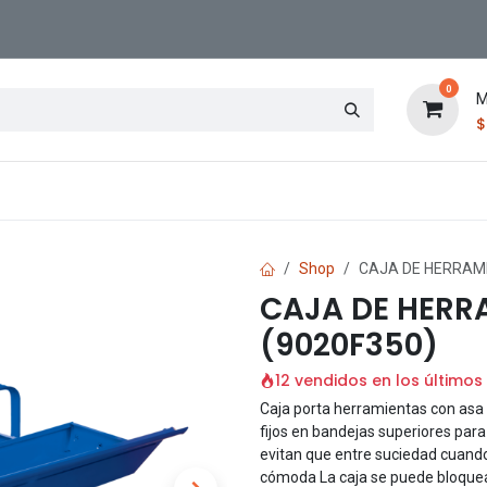
0
M
Contáctenos
Sucursal
Shop
CAJA DE HERRAMI
CAJA DE HERR
(9020F350)
12 vendidos en los últimos
Caja porta herramientas con asa 
fijos en bandejas superiores p
evitan que entre suciedad cuando
cómoda La caja se puede bloquear