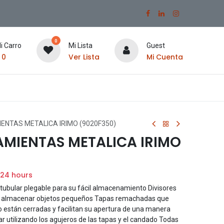
0
i Carro
Mi Lista
Guest
$
0
Ver Lista
Mi Cuenta
ENTAS METALICA IRIMO (9020F350)
AMIENTAS METALICA IRIMO
 24 hours
tubular plegable para su fácil almacenamiento Divisores
ara almacenar objetos pequeños Tapas remachadas que
 están cerradas y facilitan su apertura de una manera
 utilizando los agujeros de las tapas y el candado Todas