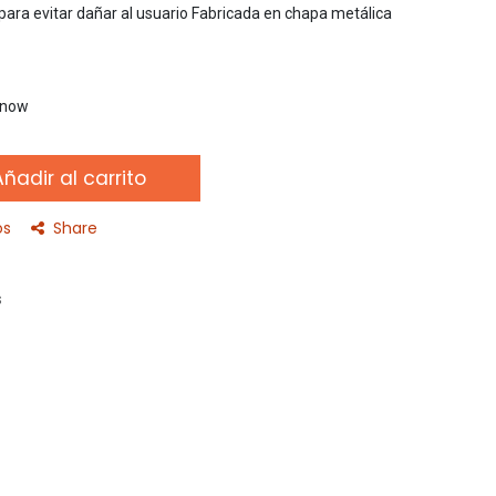
ara evitar dañar al usuario Fabricada en chapa metálica
t now
ñadir al carrito
os
Share
s