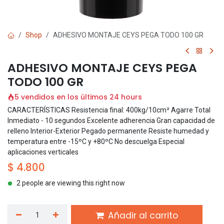
Shop
ADHESIVO MONTAJE CEYS PEGA TODO 100 GR
ADHESIVO MONTAJE CEYS PEGA
TODO 100 GR
5 vendidos en los últimos 24 hours
CARACTERÍSTICAS Resistencia final: 400kg/10cm² Agarre Total
Inmediato - 10 segundos Excelente adherencia Gran capacidad de
relleno Interior-Exterior Pegado permanente Resiste humedad y
temperatura entre -15ºC y +80ºC No descuelga Especial
aplicaciones verticales
$
4.800
2 people are viewing this right now
Añadir al carrito