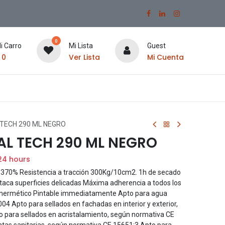
0
i Carro
Mi Lista
Guest
$
0
Ver Lista
Mi Cuenta
TECH 290 ML NEGRO
AL TECH 290 ML NEGRO
24 hours
370% Resistencia a tracción 300Kg/10cm2. 1h de secado
 ataca superficies delicadas Máxima adherencia a todos los
hermético Pintable immediatamente Apto para agua
 Apto para sellados en fachadas en interior y exterior,
 para sellados en acristalamiento, según normativa CE