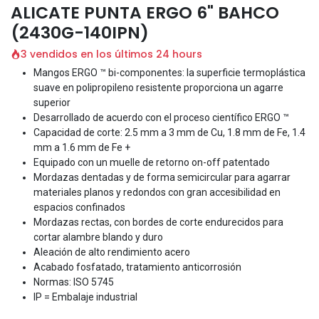
ALICATE PUNTA ERGO 6" BAHCO
(2430G-140IPN)
3 vendidos en los últimos 24 hours
Mangos ERGO ™ bi-componentes: la superficie termoplástica
suave en polipropileno resistente proporciona un agarre
superior
Desarrollado de acuerdo con el proceso científico ERGO ™
Capacidad de corte: 2.5 mm a 3 mm de Cu, 1.8 mm de Fe, 1.4
mm a 1.6 mm de Fe +
Equipado con un muelle de retorno on-off patentado
Mordazas dentadas y de forma semicircular para agarrar
materiales planos y redondos con gran accesibilidad en
espacios confinados
Mordazas rectas, con bordes de corte endurecidos para
cortar alambre blando y duro
Aleación de alto rendimiento acero
Acabado fosfatado, tratamiento anticorrosión
Normas: ISO 5745
IP = Embalaje industrial