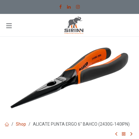
Ir al contenido
Shop
ALICATE PUNTA ERGO 6" BAHCO (2430G-140IPN)