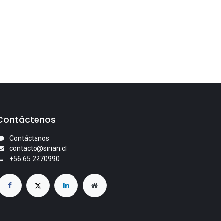
Contáctenos
Contáctanos
contacto@sirian.cl
+56 65 2270990