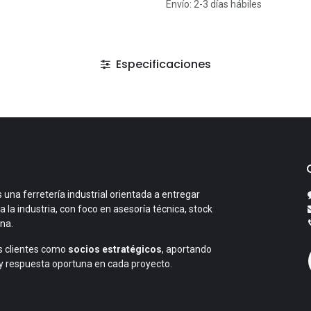
Envío: 2-3 días hábiles
Especificaciones
 una ferretería industrial orientada a entregar
a la industria, con foco en asesoría técnica, stock
ana.
 clientes como
socios estratégicos
, aportando
y respuesta oportuna en cada proyecto.