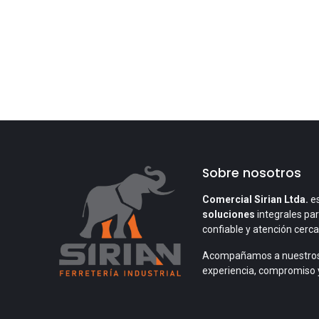
Sobre nosotros
Comercial Sirian Ltda.
es
soluciones
integrales par
confiable y atención cerc
Acompañamos a nuestros
experiencia, compromiso 