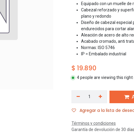
Equipado con un muelle de 
Cabezal reforzado y superf
plano y redondo
Diseño de cabezal especial 
endurecidos para cortar ala
Aleación de acero de alto r
Acabado cromado, anti trat
Normas: ISO 5746
IP = Embalado industrial
$
19.890
4 people are viewing this righ
A
Agregar a la lista de dese
Términos y condiciones
Garantía de devolución de 30 día