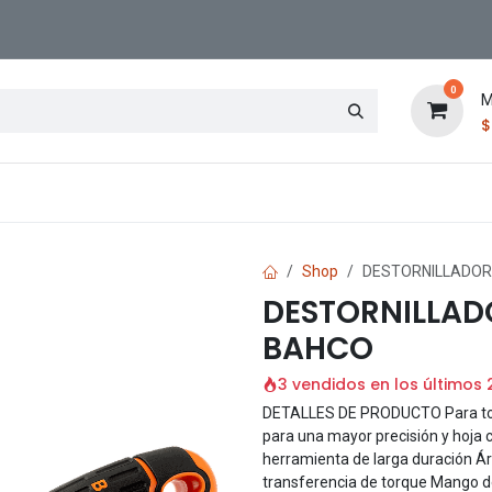
0
M
Contáctenos
Sucursal
Shop
DESTORNILLADOR
DESTORNILLADO
BAHCO
3 vendidos en los últimos 
DETALLES DE PRODUCTO Para torn
para una mayor precisión y hoja 
herramienta de larga duración Á
transferencia de torque Mango d