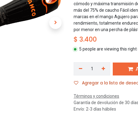
cómodo y máxima transmisión de 
más del 75% de caucho Fácil identi
marcas en el mango Agujero para 
rendimiento, totalmente endurec
por menor en una percha de plás
$
3.400
5 people are viewing this righ
A
Agregar a la lista de dese
Términos y condiciones
Garantía de devolución de 30 día
Envío: 2-3 días hábiles