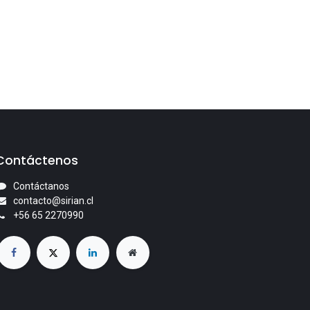
Contáctenos
Contáctanos
contacto@sirian.cl
+56 65 2270990