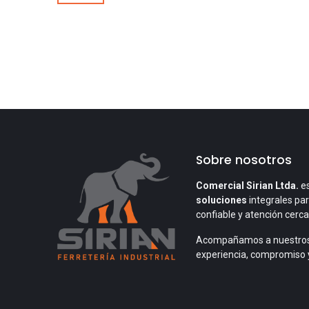
Sobre nosotros
Comercial Sirian Ltda.
es
soluciones
integrales par
confiable y atención cerc
Acompañamos a nuestros
experiencia, compromiso 