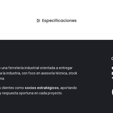
Especificaciones
 una ferretería industrial orientada a entregar
a la industria, con foco en asesoría técnica, stock
ana.
 clientes como
socios estratégicos
, aportando
y respuesta oportuna en cada proyecto.