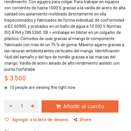
rendimiento. Con agujero para colgar. Para trabajar en equipos
con corrientes de hasta 1000 V, gracias a la varilla de acero de alta
calidad con aislamiento moldeado directamente en ella
Inspeccionados y fabricados de forma individual, de conformidad
a IEC 60900, y probados en un baño de agua a 10 000 V. Normas:
ISO 8764 y DIN 5260. SB = embalaje en blíster en un colgador de
plástico. Cómodos de usar gracias al mango bi-componente
fabricado con más de un 75 % de goma. Máximo agarre gracias a
las ranuras antideslizantes verticales del mango. Identificación
fácil del tamaño y del tipo de tornillo gracias a las marcas del
mango. Varilla de acero aleado de alto rendimiento aislado con
punta fosfatada.
$
3.500
10 people are viewing this right now
Añadir al carrito
Agregar a la lista de deseos
Share