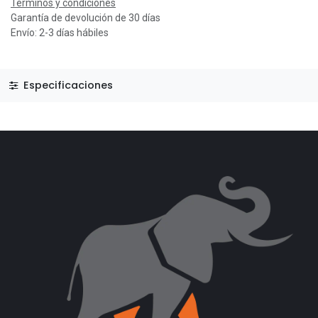
Términos y condiciones
Garantía de devolución de 30 días
Envío: 2-3 días hábiles
Especificaciones