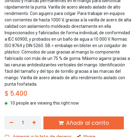
Símbolo y marcas permanentes en el mango para identificar
rápidamente la punta. Varilla de acero aleado aislado de alto
rendimiento. Con agujero para colgar. Para trabajar en equipos
con corrientes de hasta 1000 V, gracias a la varilla de acero de alta
calidad con aislamiento moldeado directamente en ella
Inspeccionados y fabricados de forma individual, de conformidad
a IEC 60900, y probados en un baño de agua a 10 000 V. Normas:
ISO 8764 y DIN 5260. SB = embalaje en blíster en un colgador de
plástico. Cómodos de usar gracias al mango bi-componente
fabricado con más de un 75 % de goma. Máximo agarre gracias a
las ranuras antideslizantes verticales del mango. Identificación
fácil del tamaño y del tipo de tornillo gracias a las marcas del
mango. Varilla de acero aleado de alto rendimiento aislado con
punta fosfatada.
$
5.400
10 people are viewing this right now
Añadir al carrito
Agregar a la lista de deseos
Share