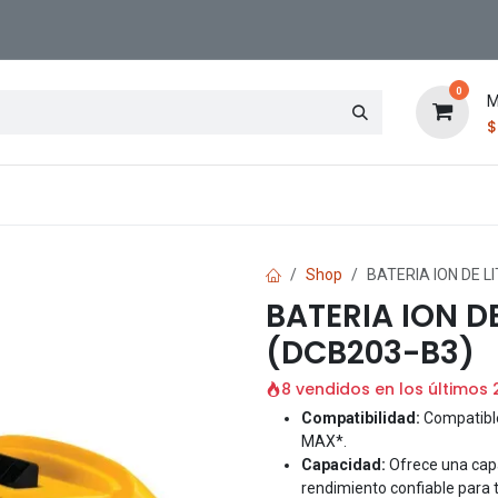
0
M
Contáctenos
Sucursal
Shop
BATERIA ION DE L
BATERIA ION DE
(DCB203-B3)
8 vendidos en los últimos 
Compatibilidad:
Compatible
MAX*.
Capacidad:
Ofrece una cap
rendimiento confiable para 