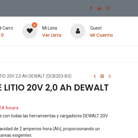
0
i Carro
Mi Lista
Guest
$
0
Ver Lista
Mi Cuenta
ITIO 20V 2,0 Ah DEWALT (DCB203-B3)
 LITIO 20V 2,0 Ah DEWALT
24 hours
 con todas las herramientas y cargadores DEWALT 20V
acidad de 2 amperios-hora (Ah), proporcionando un
tareas exigentes.