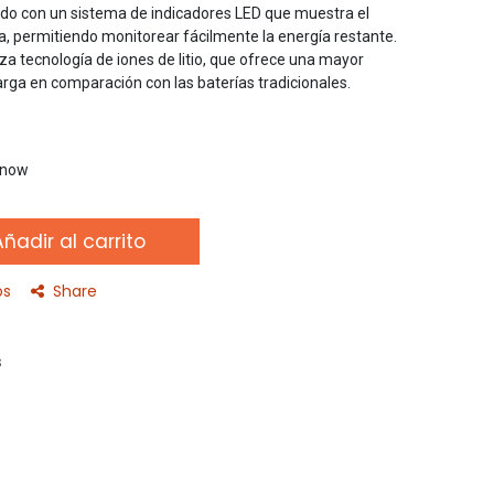
do con un sistema de indicadores LED que muestra el
a, permitiendo monitorear fácilmente la energía restante.
iza tecnología de iones de litio, que ofrece una mayor
ga en comparación con las baterías tradicionales.
t now
ñadir al carrito
os
Share
s