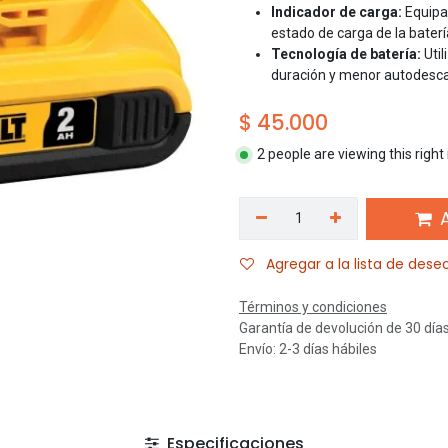
Indicador de carga:
Equipa
estado de carga de la baterí
Tecnología de batería:
Util
duración y menor autodescar
$
45.000
2 people are viewing this righ
A
Agregar a la lista de dese
Términos y condiciones
Garantía de devolución de 30 día
Envío: 2-3 días hábiles
Especificaciones