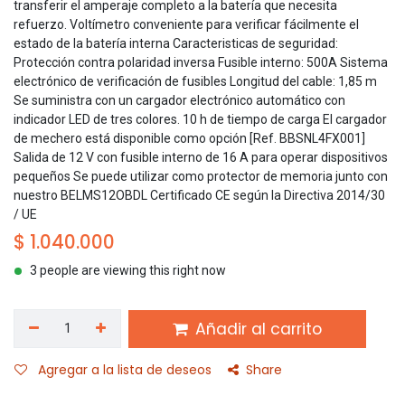
transferir el amperaje completo a la batería que necesita
refuerzo. Voltímetro conveniente para verificar fácilmente el
estado de la batería interna Caracteristicas de seguridad:
Protección contra polaridad inversa Fusible interno: 500A Sistema
electrónico de verificación de fusibles Longitud del cable: 1,85 m
Se suministra con un cargador electrónico automático con
indicador LED de tres colores. 10 h de tiempo de carga El cargador
de mechero está disponible como opción [Ref. BBSNL4FX001]
Salida de 12 V con fusible interno de 16 A para operar dispositivos
pequeños Se puede utilizar como protector de memoria junto con
nuestro BELMS12OBDL Certificado CE según la Directiva 2014/30
/ UE
$
1.040.000
3 people are viewing this right now
Añadir al carrito
Agregar a la lista de deseos
Share