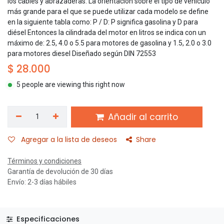
los cables y abrazaderas. La orientación sobre el tipo de vehículo
más grande para el que se puede utilizar cada modelo se define
en la siguiente tabla como: P / D: P significa gasolina y D para
diésel Entonces la cilindrada del motor en litros se indica con un
máximo de: 2.5, 4.0 o 5.5 para motores de gasolina y 1.5, 2.0 o 3.0
para motores diesel Diseñado según DIN 72553
$
28.000
5 people are viewing this right now
Añadir al carrito
Agregar a la lista de deseos
Share
Términos y condiciones
Garantía de devolución de 30 días
Envío: 2-3 días hábiles
Especificaciones