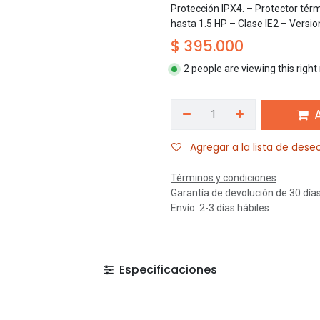
Protección IPX4. – Protector tér
hasta 1.5 HP – Clase IE2 – Versi
$
395.000
2 people are viewing this righ
A
Agregar a la lista de dese
Términos y condiciones
Garantía de devolución de 30 día
Envío: 2-3 días hábiles
Especificaciones