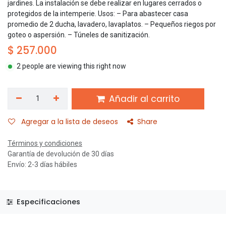
jardines. La instalación se debe realizar en lugares cerrados o
protegidos de la intemperie. Usos: – Para abastecer casa
promedio de 2 ducha, lavadero, lavaplatos. – Pequeños riegos por
goteo o aspersión. – Túneles de sanitización.
$
257.000
2 people are viewing this right now
Añadir al carrito
Agregar a la lista de deseos
Share
Términos y condiciones
Garantía de devolución de 30 días
Envío: 2-3 días hábiles
Especificaciones