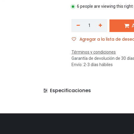
6 people are viewing this righ
A
Agregar a la lista de dese
Términos y condiciones
Garantía de devolución de 30 día
Envío: 2-3 días hábiles
Especificaciones