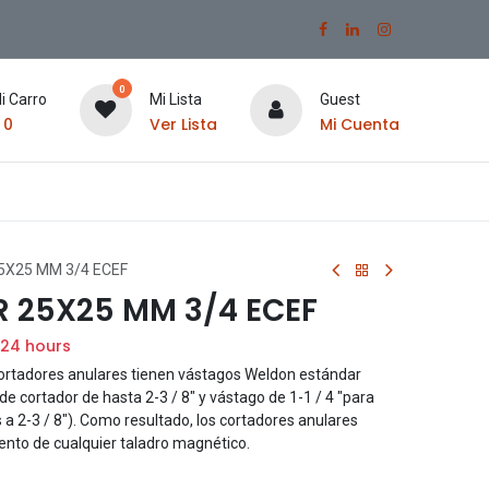
0
i Carro
Mi Lista
Guest
$
0
Ver Lista
Mi Cuenta
X25 MM 3/4 ECEF
 25X25 MM 3/4 ECEF
 24 hours
cortadores anulares tienen vástagos Weldon estándar
e cortador de hasta 2-3 / 8" y vástago de 1-1 / 4 "para
a 2-3 / 8"). Como resultado, los cortadores anulares
ento de cualquier taladro magnético.