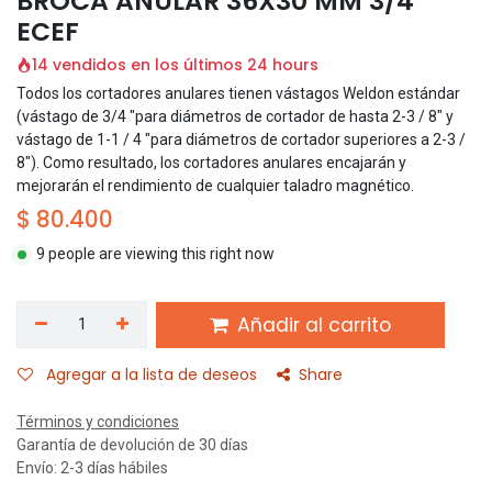
BROCA ANULAR 36X30 MM 3/4
ECEF
14 vendidos en los últimos 24 hours
Todos los cortadores anulares tienen vástagos Weldon estándar
(vástago de 3/4 "para diámetros de cortador de hasta 2-3 / 8" y
vástago de 1-1 / 4 "para diámetros de cortador superiores a 2-3 /
8"). Como resultado, los cortadores anulares encajarán y
mejorarán el rendimiento de cualquier taladro magnético.
$
80.400
9 people are viewing this right now
Añadir al carrito
Agregar a la lista de deseos
Share
Términos y condiciones
Garantía de devolución de 30 días
Envío: 2-3 días hábiles