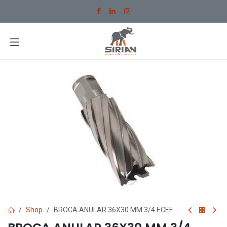
Ir al contenido
Shop
BROCA ANULAR 36X30 MM 3/4 ECEF