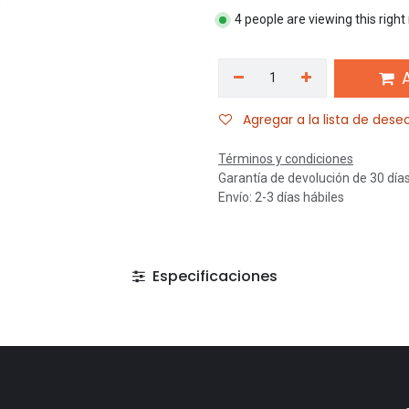
4 people are viewing this righ
A
Agregar a la lista de dese
Términos y condiciones
Garantía de devolución de 30 día
Envío: 2-3 días hábiles
Especificaciones