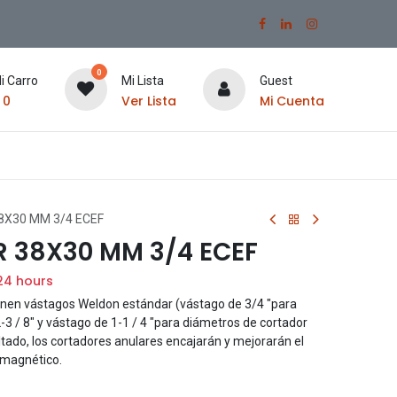
0
i Carro
Mi Lista
Guest
$
0
Ver Lista
Mi Cuenta
X30 MM 3/4 ECEF
 38X30 MM 3/4 ECEF
24 hours
ienen vástagos Weldon estándar (vástago de 3/4 "para
3 / 8" y vástago de 1-1 / 4 "para diámetros de cortador
ltado, los cortadores anulares encajarán y mejorarán el
 magnético.