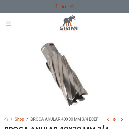
Ir al contenido
Shop
BROCA ANULAR 40X30 MM 3/4 ECEF