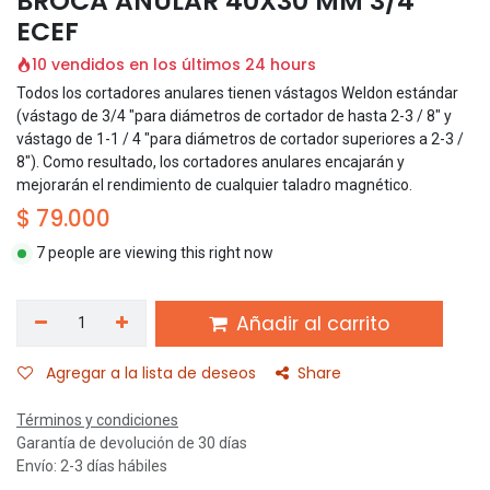
BROCA ANULAR 40X30 MM 3/4
ECEF
10 vendidos en los últimos 24 hours
Todos los cortadores anulares tienen vástagos Weldon estándar
(vástago de 3/4 "para diámetros de cortador de hasta 2-3 / 8" y
vástago de 1-1 / 4 "para diámetros de cortador superiores a 2-3 /
8"). Como resultado, los cortadores anulares encajarán y
mejorarán el rendimiento de cualquier taladro magnético.
$
79.000
7 people are viewing this right now
Añadir al carrito
Agregar a la lista de deseos
Share
Términos y condiciones
Garantía de devolución de 30 días
Envío: 2-3 días hábiles