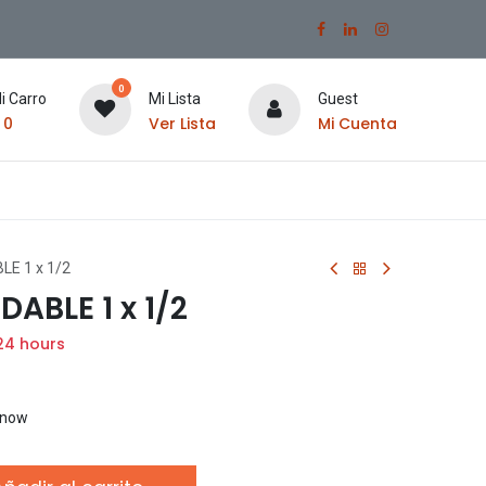
0
i Carro
Mi Lista
Guest
$
0
Ver Lista
Mi Cuenta
LE 1 x 1/2
ABLE 1 x 1/2
24 hours
t now