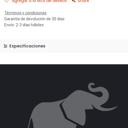
Agregar a la lista de deseos
Share
Términos y condiciones
Garantía de devolución de 30 días
Envío: 2-3 días hábiles
Especificaciones