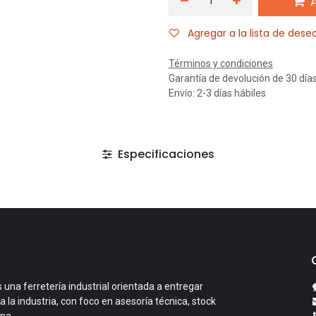
A
Agregar a la lista de dese
Términos y condiciones
Garantía de devolución de 30 día
Envío: 2-3 días hábiles
Especificaciones
 una ferretería industrial orientada a entregar
a la industria, con foco en asesoría técnica, stock