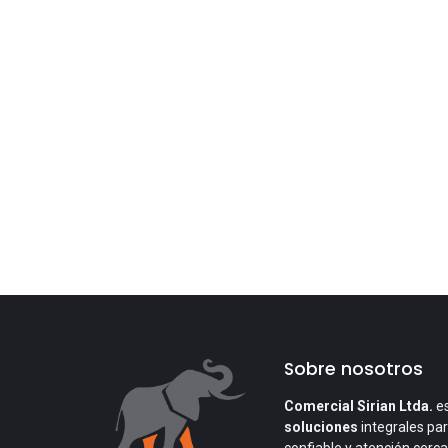
Sobre nosotros
Comercial Sirian Ltda.
es
soluciones
integrales par