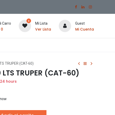
0
i Carro
Mi Lista
Guest
$
0
Ver Lista
Mi Cuenta
TS TRUPER (CAT-60)
0 LTS TRUPER (CAT-60)
 24 hours
t now