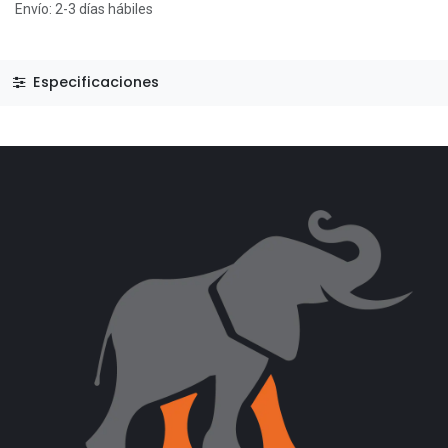
Envío: 2-3 días hábiles
Especificaciones