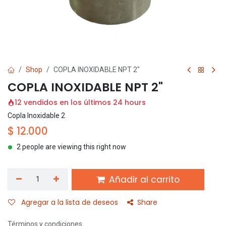
Shop
COPLA INOXIDABLE NPT 2"
COPLA INOXIDABLE NPT 2"
12 vendidos en los últimos 24 hours
Copla Inoxidable 2
$
12.000
2 people are viewing this right now
Añadir al carrito
Agregar a la lista de deseos
Share
Términos y condiciones