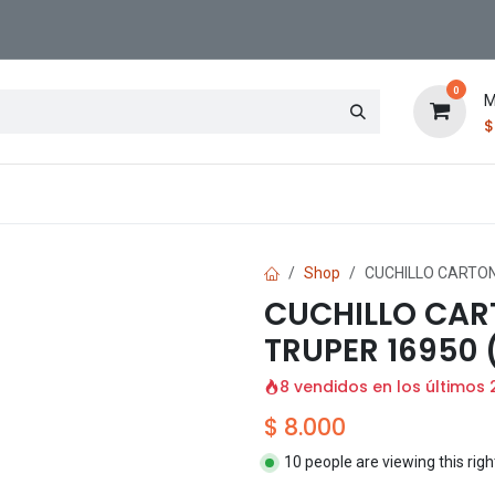
0
M
Contáctenos
Sucursal
Shop
CUCHILLO CARTON
CUCHILLO CAR
TRUPER 16950 
8 vendidos en los últimos 
$
8.000
10 people are viewing this rig