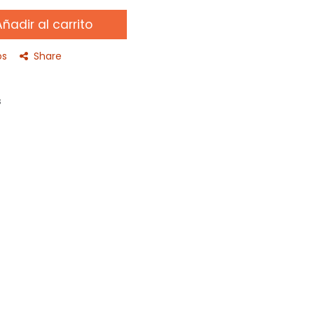
ñadir al carrito
os
Share
s