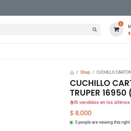
0
M
Contáctenos
Sucursal
Shop
CUCHILLO CARTON
CUCHILLO CAR
TRUPER 16950 
15 vendidos en los últimos
$
8.000
5 people are viewing this righ