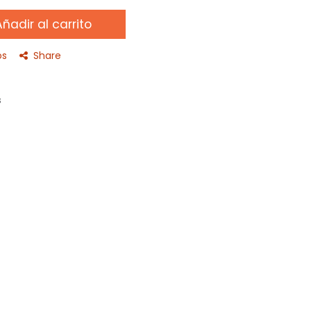
ñadir al carrito
os
Share
s