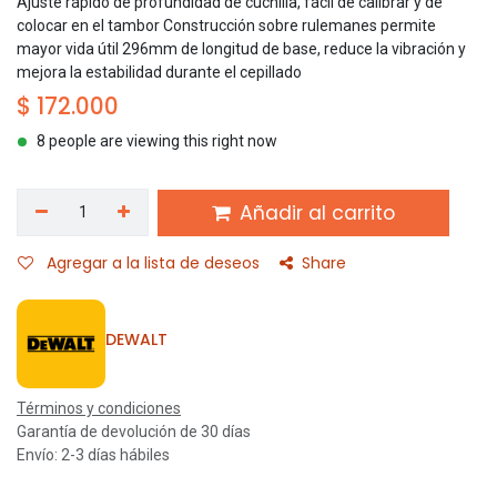
Ajuste rápido de profundidad de cuchilla, fácil de calibrar y de
colocar en el tambor Construcción sobre rulemanes permite
mayor vida útil 296mm de longitud de base, reduce la vibración y
mejora la estabilidad durante el cepillado
$
172.000
8 people are viewing this right now
Añadir al carrito
Agregar a la lista de deseos
Share
DEWALT
Términos y condiciones
Garantía de devolución de 30 días
Envío: 2-3 días hábiles