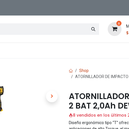
0
M
Contáctenos
Sucursal
Shop
ATORNILLADOR DE IMPACTO 
ATORNILLADOR
2 BAT 2,0Ah D
8 vendidos en los últimos 
Diseño ergonómico tipo “T'' ofre
aplicaciones de alto Torque, el me