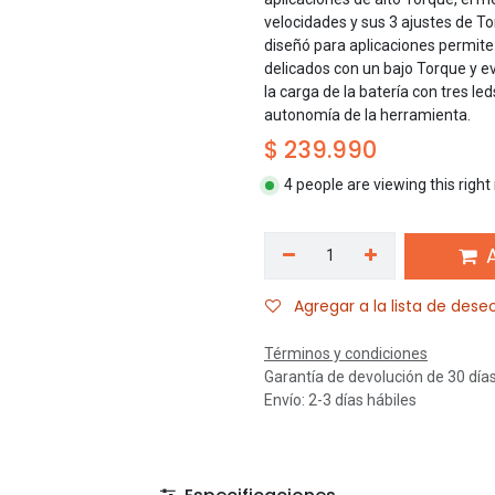
velocidades y sus 3 ajustes de T
diseñó para aplicaciones permite 
delicados con un bajo Torque y ev
la carga de la batería con tres le
autonomía de la herramienta.
$
239.990
4 people are viewing this righ
A
Agregar a la lista de dese
Términos y condiciones
Garantía de devolución de 30 día
Envío: 2-3 días hábiles