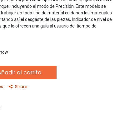
orque, incluyendo el modo de Precisión. Este modelo se
trabajar en todo tipo de material cuidando los materiales
itando así el desgaste de las piezas, Indicador de nivel de
ds que le ofrecen una guía al usuario del tiempo de
t now
ñadir al carrito
os
Share
s