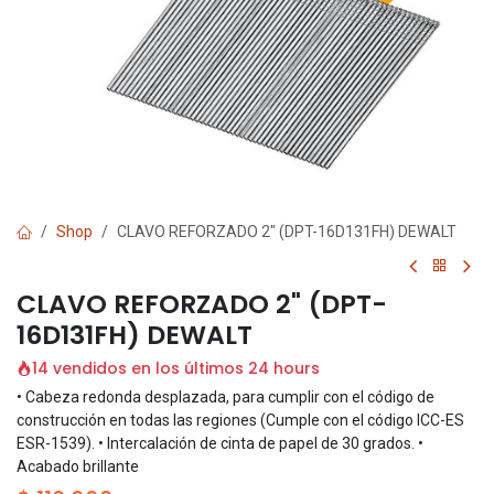
Shop
CLAVO REFORZADO 2" (DPT-16D131FH) DEWALT
CLAVO REFORZADO 2" (DPT-
16D131FH) DEWALT
14 vendidos en los últimos 24 hours
• Cabeza redonda desplazada, para cumplir con el código de
construcción en todas las regiones (Cumple con el código ICC-ES
ESR-1539). • Intercalación de cinta de papel de 30 grados. •
Acabado brillante